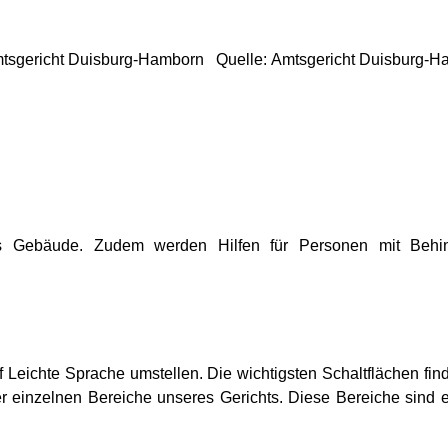
mtsgericht Duisburg-Hamborn Quelle: Amtsgericht Duisburg-
das Gebäude. Zudem werden Hilfen für Personen mit Behin
 Leichte Sprache umstellen. Die wichtigsten Schaltflächen fi
der einzelnen Bereiche unseres Gerichts. Diese Bereiche sind 