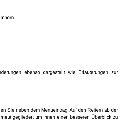
Hamborn
derungen ebenso dargestellt wie Erläuterungen zur
nden Sie neben dem Menueintrag. Auf den Reitern ab der
erneut gegliedert um Ihnen einen besseren Überblick zu