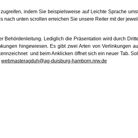
reifen, indem Sie beispielsweise auf Leichte Sprache umstel
s nach unten scrollen erreichen Sie unsere Reiter mit der jewe
r Behördenleitung. Lediglich die Präsentation wird durch Dritte 
nkungen hingewiesen. Es gibt zwei Arten von Verlinkungen auf 
ekennzeichnet
und beim Anklicken öffnet sich ein neuer Tab. S
:
webmasteragduh@ag-duisburg-hamborn.nrw.de