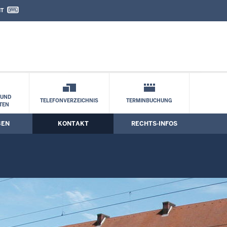
IT
nd Kontaktformular
kt
 UND
TELEFONVERZEICHNIS
TERMINBUCHUNG
TEN
BEN
KONTAKT
RECHTS-INFOS