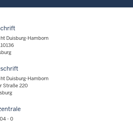
chrift
cht Duisburg-Hamborn
110136
sburg
schrift
cht Duisburg-Hamborn
r Straße 220
sburg
zentrale
04 - 0