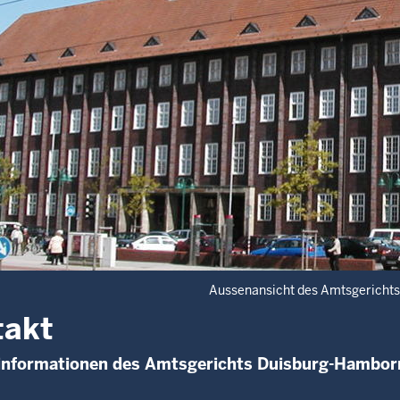
Aussenansicht des Amtsgericht
takt
informationen des Amtsgerichts Duisburg-Hamborn 