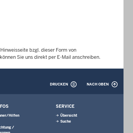
Hinweisseite bzgl. dieser Form von
 können Sie uns direkt per E-Mail anschreiben.
DRUCKEN
NACH OBEN
NFOS
SERVICE
ner/Hilfen
Übersicht
Suche
ichtung /
rsonen