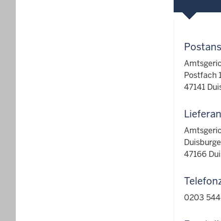
Postans
Amtsgeri
Postfach 
47141 Dui
Lieferan
Amtsgeri
Duisburge
47166 Dui
Telefon
0203 544