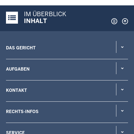
IM ÜBERBLICK
Justiz-Portal im Überblick:
INHALT
DAS GERICHT
AUFGABEN
KONTAKT
RECHTS-INFOS
SERVICE