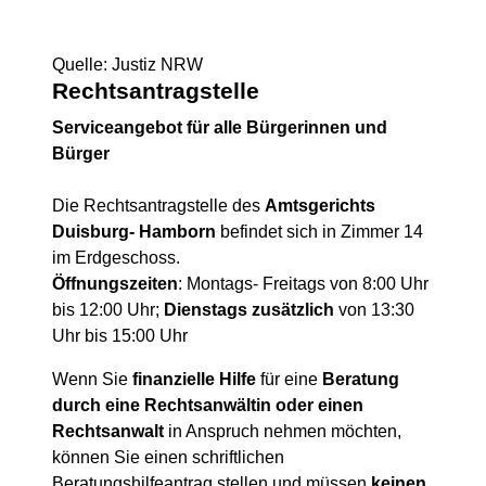
Quelle: Justiz NRW
Rechtsantragstelle
Serviceangebot für alle Bürgerinnen und
Bürger
Die Rechtsantragstelle des
Amtsgerichts
Duisburg- Hamborn
befindet sich in Zimmer 14
im Erdgeschoss.
Öffnungszeiten
: Montags- Freitags von 8:00 Uhr
bis 12:00 Uhr;
Dienstags zusätzlich
von 13:30
Uhr bis 15:00 Uhr
Wenn Sie
finanzielle Hilfe
für eine
Beratung
durch eine Rechtsanwältin oder einen
Rechtsanwalt
in Anspruch nehmen möchten,
können Sie einen schriftlichen
Beratungshilfeantrag stellen und müssen
keinen