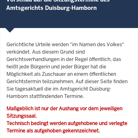
Amtsgerichts Duisburg-Hamborn
Gerichtliche Urteile werden "im Namen des Volkes"
verkündet. Aus diesem Grund sind
Gerichtsverhandlungen in der Regel öffentlich, das
heißt jede Bürgerin und jeder Bürger hat die
Möglichkeit als Zuschauer an einem öffentlichen
Gerichtstermin teilzunehmen. Auf dieser Seite finden
Sie tagesaktuell die im Amtsgericht Duisburg-
Hamborn stattfindenden Termine.
Maßgeblich ist nur der Aushang vor dem jeweiligen
Sitzungssaal.
Technisch bedingt werden aufgehobene und verlegte
Termine als aufgehoben gekennzeichnet.