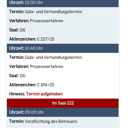
10:00
Uhr
Güte- und Verhandlungstermin
Prozessverfahren
116
C 227/25
10:40
Uhr
Güte- und Verhandlungstermin
Prozessverfahren
116
C 184/25
Termin aufgehoben
Im Saal 222
09:00
Uhr
Verpflichtung des Betreuers