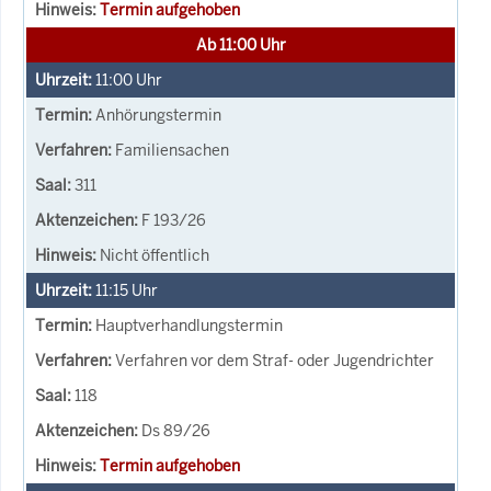
Termin aufgehoben
Ab 11:00 Uhr
11:00
Uhr
Anhörungstermin
Familiensachen
311
F 193/26
Nicht öffentlich
11:15
Uhr
Hauptverhandlungstermin
Verfahren vor dem Straf- oder Jugendrichter
118
Ds 89/26
Termin aufgehoben