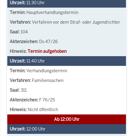
11:30
Uhr
Hauptverhandlungstermin
Verfahren vor dem Straf- oder Jugendrichter
104
Ds 47/26
Termin aufgehoben
11:40
Uhr
Verhandlungstermin
Familiensachen
311
F 76/25
Nicht öffentlich
Ab 12:00 Uhr
12:00
Uhr