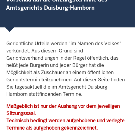
Amtsgerichts Duisburg-Hamborn
Gerichtliche Urteile werden "im Namen des Volkes"
verkündet. Aus diesem Grund sind
Gerichtsverhandlungen in der Regel öffentlich, das
heißt jede Bürgerin und jeder Bürger hat die
Möglichkeit als Zuschauer an einem öffentlichen
Gerichtstermin teilzunehmen. Auf dieser Seite finden
Sie tagesaktuell die im Amtsgericht Duisburg-
Hamborn stattfindenden Termine.
Maßgeblich ist nur der Aushang vor dem jeweiligen
Sitzungssaal.
Technisch bedingt werden aufgehobene und verlegte
Termine als aufgehoben gekennzeichnet.