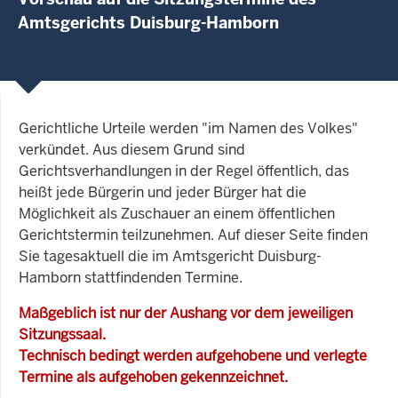
Amtsgerichts Duisburg-Hamborn
Gerichtliche Urteile werden "im Namen des Volkes"
verkündet. Aus diesem Grund sind
Gerichtsverhandlungen in der Regel öffentlich, das
heißt jede Bürgerin und jeder Bürger hat die
Möglichkeit als Zuschauer an einem öffentlichen
Gerichtstermin teilzunehmen. Auf dieser Seite finden
Sie tagesaktuell die im Amtsgericht Duisburg-
Hamborn stattfindenden Termine.
Maßgeblich ist nur der Aushang vor dem jeweiligen
Sitzungssaal.
Technisch bedingt werden aufgehobene und verlegte
Termine als aufgehoben gekennzeichnet.