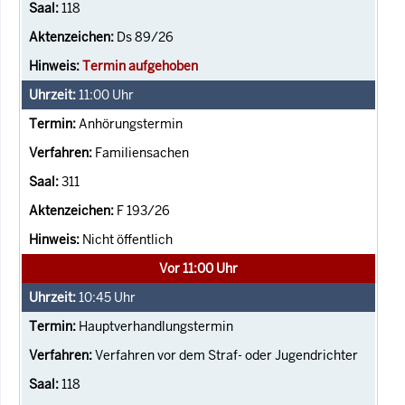
118
Ds 89/26
Termin aufgehoben
11:00
Uhr
Anhörungstermin
Familiensachen
311
F 193/26
Nicht öffentlich
Vor 11:00 Uhr
10:45
Uhr
Hauptverhandlungstermin
Verfahren vor dem Straf- oder Jugendrichter
118