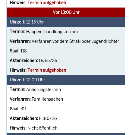
Termin aufgehoben
Vor 13:00 Uhr
12:15
Uhr
Hauptverhandlungstermin
Verfahren vor dem Straf- oder Jugendrichter
118
Ds 55/26
Termin aufgehoben
12:00
Uhr
Anhörungstermin
Familiensachen
311
F 186/26
Nicht öffentlich