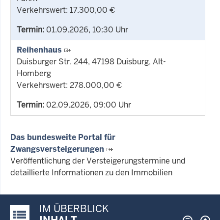
Verkehrswert: 17.300,00 €
Termin:
01.09.2026, 10:30 Uhr
Reihenhaus
Duisburger Str. 244, 47198 Duisburg, Alt-
Homberg
Verkehrswert: 278.000,00 €
Termin:
02.09.2026, 09:00 Uhr
Das bundesweite Portal für
Zwangsversteigerungen
Veröffentlichung der Versteigerungstermine und
detaillierte Informationen zu den Immobilien
IM ÜBERBLICK
Justiz-Portal im Überblick:
INHALT