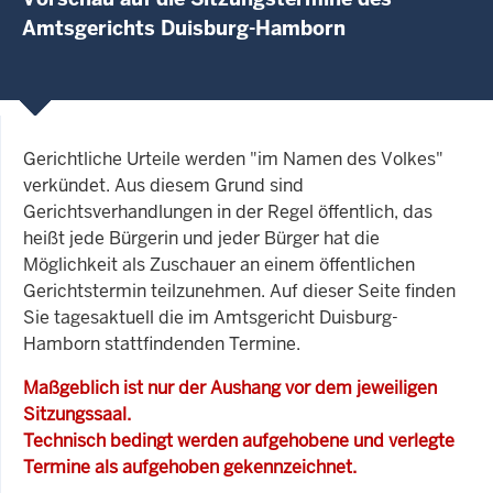
Amtsgerichts Duisburg-Hamborn
Gerichtliche Urteile werden "im Namen des Volkes"
verkündet. Aus diesem Grund sind
Gerichtsverhandlungen in der Regel öffentlich, das
heißt jede Bürgerin und jeder Bürger hat die
Möglichkeit als Zuschauer an einem öffentlichen
Gerichtstermin teilzunehmen. Auf dieser Seite finden
Sie tagesaktuell die im Amtsgericht Duisburg-
Hamborn stattfindenden Termine.
Maßgeblich ist nur der Aushang vor dem jeweiligen
Sitzungssaal.
Technisch bedingt werden aufgehobene und verlegte
Termine als aufgehoben gekennzeichnet.