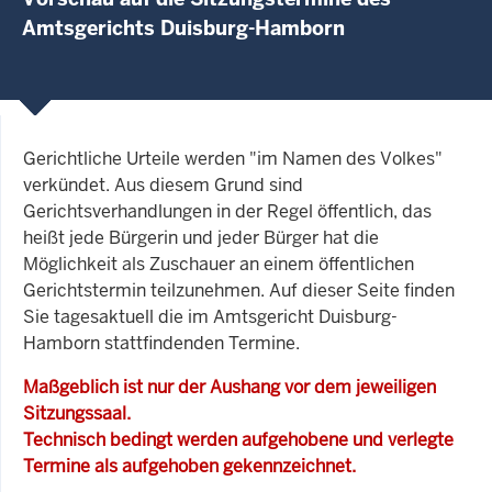
Amtsgerichts Duisburg-Hamborn
Gerichtliche Urteile werden "im Namen des Volkes"
verkündet. Aus diesem Grund sind
Gerichtsverhandlungen in der Regel öffentlich, das
heißt jede Bürgerin und jeder Bürger hat die
Möglichkeit als Zuschauer an einem öffentlichen
Gerichtstermin teilzunehmen. Auf dieser Seite finden
Sie tagesaktuell die im Amtsgericht Duisburg-
Hamborn stattfindenden Termine.
Maßgeblich ist nur der Aushang vor dem jeweiligen
Sitzungssaal.
Technisch bedingt werden aufgehobene und verlegte
Termine als aufgehoben gekennzeichnet.