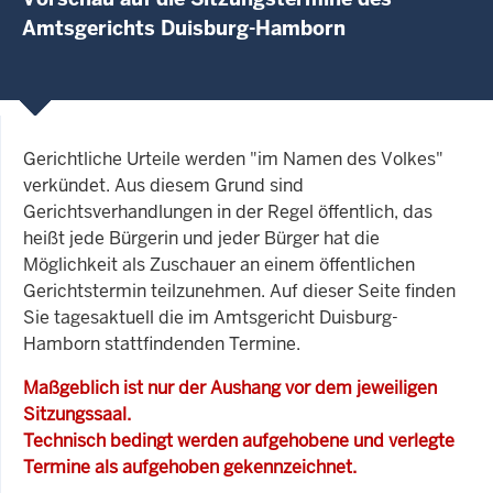
Amtsgerichts Duisburg-Hamborn
Gerichtliche Urteile werden "im Namen des Volkes"
verkündet. Aus diesem Grund sind
Gerichtsverhandlungen in der Regel öffentlich, das
heißt jede Bürgerin und jeder Bürger hat die
Möglichkeit als Zuschauer an einem öffentlichen
Gerichtstermin teilzunehmen. Auf dieser Seite finden
Sie tagesaktuell die im Amtsgericht Duisburg-
Hamborn stattfindenden Termine.
Maßgeblich ist nur der Aushang vor dem jeweiligen
Sitzungssaal.
Technisch bedingt werden aufgehobene und verlegte
Termine als aufgehoben gekennzeichnet.