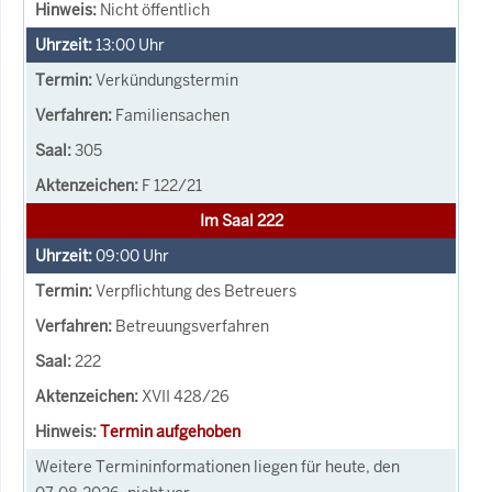
Nicht öffentlich
13:00
Uhr
Verkündungstermin
Familiensachen
305
F 122/21
Im Saal 222
09:00
Uhr
Verpflichtung des Betreuers
Betreuungsverfahren
222
XVII 428/26
Termin aufgehoben
Weitere Termininformationen liegen für heute, den