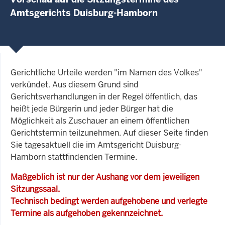
Amtsgerichts Duisburg-Hamborn
Gerichtliche Urteile werden "im Namen des Volkes"
verkündet. Aus diesem Grund sind
Gerichtsverhandlungen in der Regel öffentlich, das
heißt jede Bürgerin und jeder Bürger hat die
Möglichkeit als Zuschauer an einem öffentlichen
Gerichtstermin teilzunehmen. Auf dieser Seite finden
Sie tagesaktuell die im Amtsgericht Duisburg-
Hamborn stattfindenden Termine.
Maßgeblich ist nur der Aushang vor dem jeweiligen
Sitzungssaal.
Technisch bedingt werden aufgehobene und verlegte
Termine als aufgehoben gekennzeichnet.